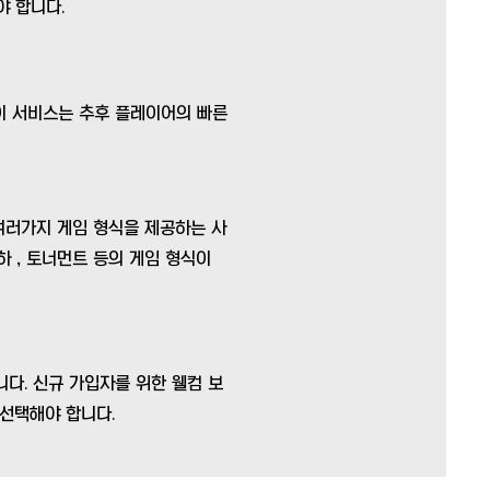
야 합니다.
이 서비스는 추후 플레이어의 빠른
여러가지 게임 형식을 제공하는 사
하 , 토너먼트 등의 게임 형식이
다. 신규 가입자를 위한 웰컴 보
선택해야 합니다.