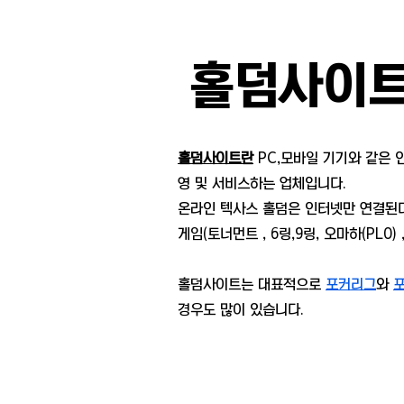
홀덤사이트
홀덤사이트란
PC,모바일 기기와 같은 
영 및 서비스하는 업체입니다.
온라인 텍사스 홀덤은 인터넷만 연결된다
게임(
토너먼트 , 6링,9링, 오마하(PLO) 
홀덤사이트는
대표적으로
포커리그
와
경우도 많이 있습니다.