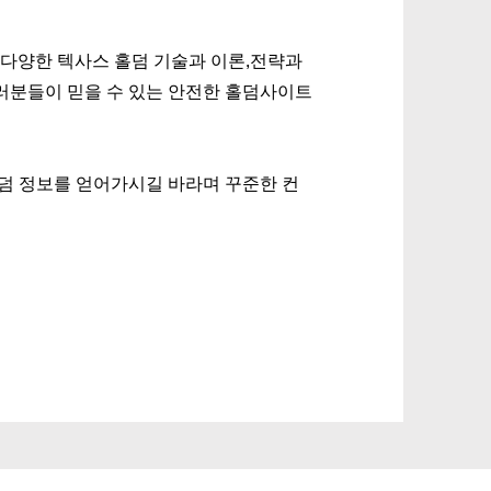
 다양한
텍사스 홀덤 기술과 이론,전략과
러분들이 믿을 수 있는 안전한 홀덤사이트
덤 정보를 얻어가시길 바라며 꾸준한 컨
 바로가기 클릭!