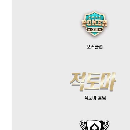
포커클럽
적토마 홀덤