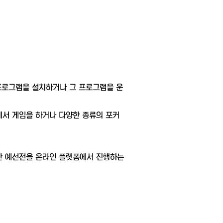
 프로그램을 설치하거나 그 프로그램을 운
에서 게임을 하거나
다양한 종류의 포커
한 예선전을 온라인 플랫폼에서 진행하는