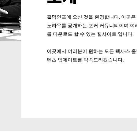
홀덤인포에 오신 것을 환영합니다. 이곳은
노하우
를 공개하는 포커 커뮤니티이며 여
를 다운로드 할 수 있는 웹사이트 입니다.
이곳에서 여러분이 원하는 모든 텍사스 홀
텐츠 업데이트를 약속드리겠습니다.
홀덤사이트 다운로드