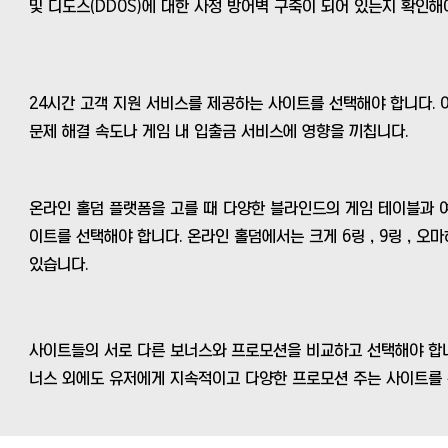
및 디도스(DDOS)에 대한 사정 방어벽 구축이 되어 있는지 확인해
24시간 고객 지원 서비스를 제공하는 사이트를 선택해야 합니다. 
문제 해결 속도나 게임 내 입출금 서비스에 영향을 끼칩니다.
온라인 홀덤 플랫폼을 고를 때 다양한 블라인드의 게임 테이블과 
이트를 선택해야 합니다. 온라인 홀덤에서는 크게 6링 , 9링 , 오마
있습니다.
사이트들의 서로 다른 보너스와 프로모션을 비교하고 선택해야 합니
너스 외에도 유저에게 지속적이고 다양한 프로모션 주는 사이트를 