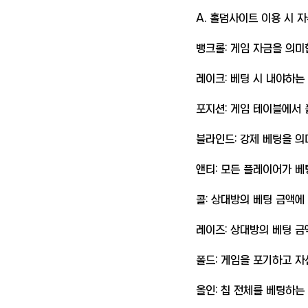
A. 홀덤사이트 이용 시 
뱅크롤: 게임 자금을 의미
레이크: 베팅 시 내야하는
포지션: 게임 테이블에서 플레
블라인드: 강제 베팅을 의미합
앤티: 모든 플레이어가 베
콜: 상대방의 베팅 금액에
레이즈: 상대방의 베팅 금
폴드: 게임을 포기하고 자
올인: 칩 전체를 베팅하는