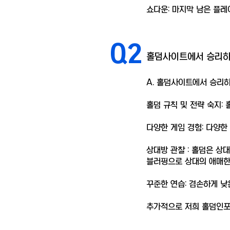
쇼다운: 마지막 남은 플
Q2
홀덤사이트에서 승리하
A. 홀덤사이트에서 승리하
홀덤 규칙 및 전략 숙지:
다양한 게임 경험: 다양한
상대방 관찰 : 홀덤은 상
블러핑으로 상대의 애매한 
꾸준한 연습: 겸손하게 낮
추가적으로 저희 홀덤인