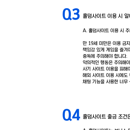
Q3
홀덤사이트 이용 시 알
A. 홀덤사이트 이용 시 
만 19세 미만은 이용 금지
책임감 있게 게임을 즐겨야
중독에 주의해야 합니다.
악의적인 행동은 주의해야
사기 사이트 이용을 피해야
​해외 사이트 이용 시에도
​채팅 기능을 사용한 너무
Q4
홀덤사이트 출금 조건