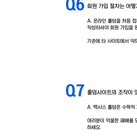
Q6
​회원 가입 절차는 어떻
A. 온라인 홀덤을 처음 
작성하셔야 회원 가입을 
기존에 타 사이트에서 악
Q7
​홀덤사이트의 조작이 
A. 텍사스 홀덤은 수학적
​여러분이 억울한 패배를 
하세요.