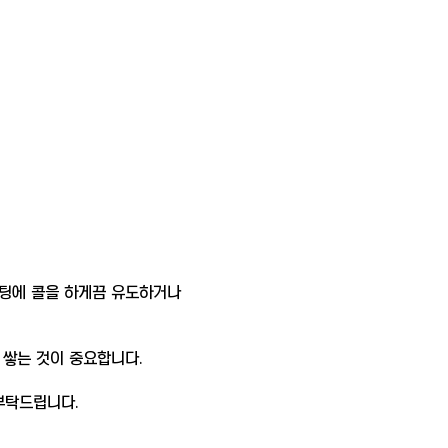
베팅에 콜을 하게끔 유도하거나
 쌓는 것이 중요합니다.
부탁드립니다.