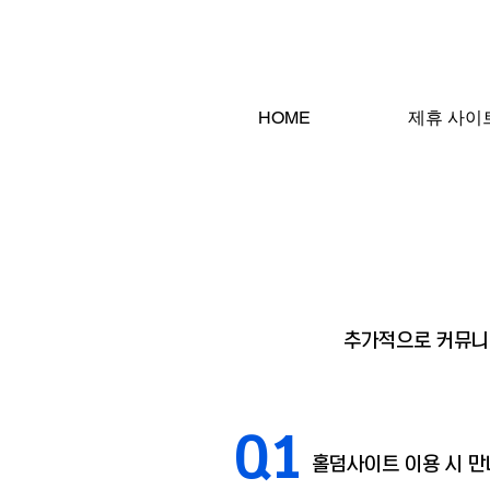
HOME
제휴 사이
​추가적으로 커뮤니
Q1
홀덤사이트 이용 시 만