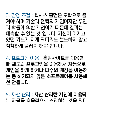
3. 감정 조절 :
텍사스 홀덤은 오락으로 즐
겨야 하며 기술과 전략의 게임이지만 우연
과 확률에 의한 게임이기 때문에 결과는
예측할 수 없는 것 입니다. 자신이 이기고
있던 카드가 지게 되더라도 분노하지 말고
침착하게 플레이 해야 합니다.
4. 프로그램 이용 :
홀덤사이트를 이용할
때 별도의 프로그램을 이용해서 자동으로
게임을 하게 하거나 다수의 계정을 이용하
는 등 허가되지 않은 소프트웨어를 사용해
선 안됩니다.
5. 자산 관리 :
자산 관리란 게임에 이용되
는 자금을 효율적으로 관리하는 것을 의미
합니다. 자신의 목표 수익 금액과 손실 금
액을 설정하고 목표 금액에 도달했을 때는
게임을 마치는 이성적인 판단이 중요합니
다.