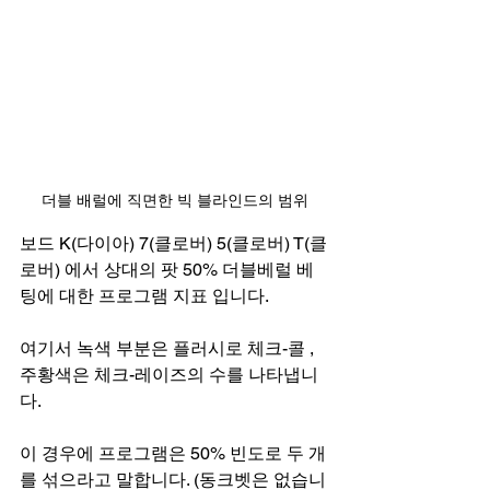
더블 배럴에 직면한 빅 블라인드의 범위
보드 K(다이아) 7(클로버) 5(클로버) T(클
로버) 에서 상대의 팟 50% 더블베럴 베
팅에 대한 프로그램 지표 입니다.
여기서 녹색 부분은 플러시로 체크-콜 , 
주황색은 체크-레이즈의 수를 나타냅니
다.
이 경우에 프로그램은 50% 빈도로 두 개
를 섞으라고 말합니다. (동크벳은 없습니