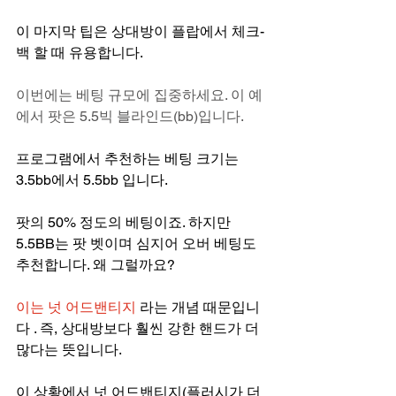
이 마지막 팁은 상대방이 플랍에서 체크-
백 할 때 유용합니다.
이번에는 베팅 규모에 집중하세요. 이 예
에서 팟은 5.5빅 블라인드(bb)입니다.
프로그램에서 추천하는 베팅 크기는 
3.5bb에서 5.5bb 입니다.
팟의 50% 정도의 베팅이죠. 하지만 
5.5BB는 팟 벳이며 심지어 오버 베팅도 
추천합니다. 왜 그럴까요?
이는 넛 어드밴티지
 라는 개념 때문입니
다 . 즉, 상대방보다 훨씬 강한 핸드가 더 
많다는 뜻입니다. 
이 상황에서 넛 어드밴티지(플러시가 더 