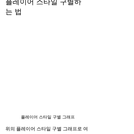
플레이어 스타일 구별하
는 법
플레이어 스타일 구별 그래프
위의 플레이어 스타일 구별 그래프로 여