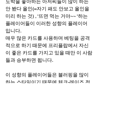
도박을 좋아하는 아저씨들이 많이 하는 
안 봤다 올인(=자기 패도 안보고 올인을 
미리 하는 것) , ‘뜨면 먹는 거야~~ ‘하는 
플레이어들이 이러한 성향의 플레이어 
입니다.
매우 많은 카드를 사용하며 베팅을 공격
적으로 하기 때문에 프리플랍에서 자신
이 좋은 카드를 가지고 있을 때만 이 사람
들과 승부하면 됩니다.
이 성향의 플레이어들은 블러핑을 많이 
하는 스타일이기 때문에 체크-레이즈 전
략을 하는 것이 정석 공략법입니다.
한 가지 유의해야 할 점이 있는데 많은 카
드를 플레이 한다고 해서 항상 안 좋은 카
드만 있는 것이 아니라 좋은 카드도 섞여
있을 수 있다는 것을 꼭 명심하고 계셔야 
합니다.