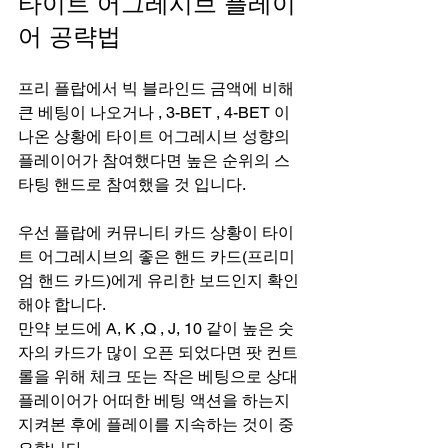
타이트 어그레시브 플레이
어 공략법
프리 플랍에서 빅 블라인드 금액에 비해 
큰 베팅이 나오거나 , 3-BET , 4-BET 이 
나온 상황에 타이트 어그레시브 성향의 
플레이어가 참여했다면 높은 순위의 스
타팅 핸드로 참여했을 것 입니다.
우선 플랍에 커뮤니티 카드 상황이 타이
트 어그레시브의 좋은 핸드 카드(프리미
엄 핸드 카드)에게 유리한 보드인지 확인
해야 합니다.
만약 보드에 A, K ,Q , J, 10 같이 높은 숫
자의 카드가 많이 오픈 되었다면 팟 컨트
롤을 위해 체크 또는 작은 베팅으로 상대 
플레이어가 어떠한 베팅 액션을 하는지 
지켜본 후에 플레이를 지속하는 것이 중